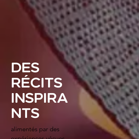
DES
RÉCITS
INSPIRA
NTS
alimentés par des
expériences vécues