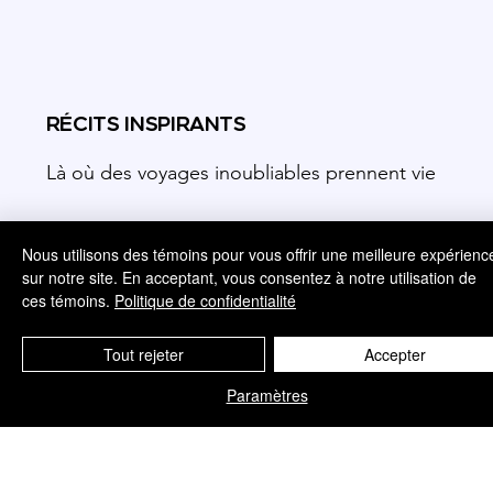
RÉCITS INSPIRANTS
Là où des voyages inoubliables prennent vie
Nous utilisons des témoins pour vous offrir une meilleure expérienc
sur notre site. En acceptant, vous consentez à notre utilisation de
ces témoins.
Politique de confidentialité
EXPÉRIENCES VÉCUES
Tout rejeter
Accepter
Nos expériences de voyage les plus
Paramètres
mémorables