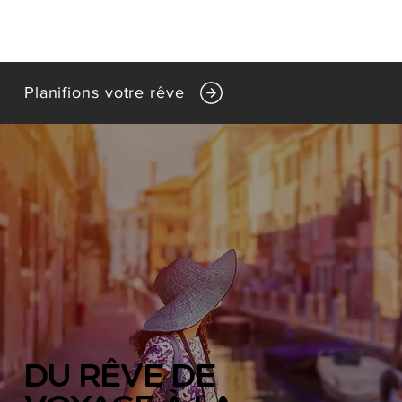
Planifions votre rêve
DU RÊVE DE