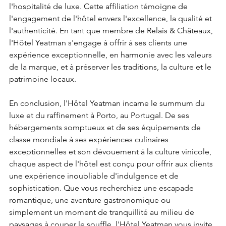
l'hospitalité de luxe. Cette affiliation témoigne de 
l'engagement de l'hôtel envers l'excellence, la qualité et 
l'authenticité. En tant que membre de Relais & Châteaux, 
l'Hôtel Yeatman s'engage à offrir à ses clients une 
expérience exceptionnelle, en harmonie avec les valeurs 
de la marque, et à préserver les traditions, la culture et le 
patrimoine locaux.
En conclusion, l'Hôtel Yeatman incarne le summum du 
luxe et du raffinement à Porto, au Portugal. De ses 
hébergements somptueux et de ses équipements de 
classe mondiale à ses expériences culinaires 
exceptionnelles et son dévouement à la culture vinicole, 
chaque aspect de l'hôtel est conçu pour offrir aux clients 
une expérience inoubliable d'indulgence et de 
sophistication. Que vous recherchiez une escapade 
romantique, une aventure gastronomique ou 
simplement un moment de tranquillité au milieu de 
paysages à couper le souffle, l'Hôtel Yeatman vous invite 