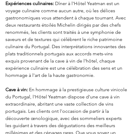
Expériences culinaires:
 Dîner à l'Hôtel Yeatman est un 
voyage culinaire comme aucun autre, où les délices 
gastronomiques vous attendent à chaque tournant. Avec 
deux restaurants étoilés Michelin dirigés par des chefs 
renommés, les clients sont traités à une symphonie de 
saveurs et de textures qui célèbrent le riche patrimoine 
culinaire du Portugal. Des interprétations innovantes des 
plats traditionnels portugais aux accords mets-vins 
exquis provenant de la cave à vin de l'hôtel, chaque 
expérience culinaire est une célébration des sens et un 
hommage à l'art de la haute gastronomie.
Cave à vin:
 En hommage à la prestigieuse culture vinicole 
du Portugal, l'Hôtel Yeatman dispose d'une cave à vin 
extraordinaire, abritant une vaste collection de vins 
portugais. Les clients ont l'occasion de partir à la 
découverte œnologique, avec des sommeliers experts 
les guidant à travers des dégustations des meilleurs 
millésimes et des cépages rares. Que vous soyez un 