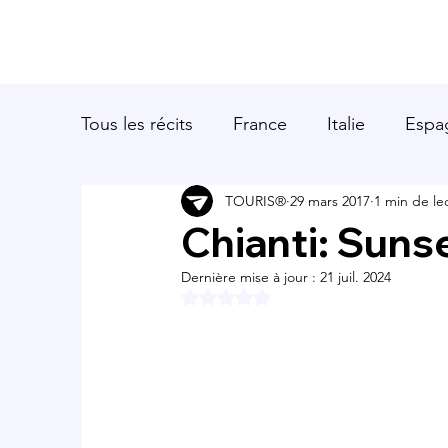
Tous les récits
France
Italie
Espa
TOURIS®
29 mars 2017
1 min de le
Chianti: Sunse
Dernière mise à jour :
21 juil. 2024
Noté NaN étoiles sur 5.