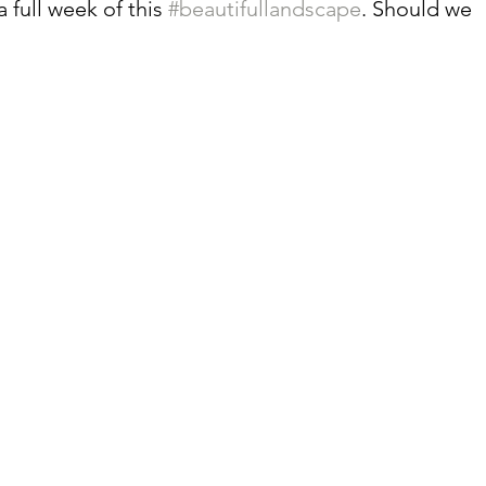
a full week of this 
#beautifullandscape
. Should we 